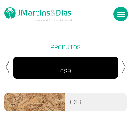
PRODUTOS
OSB
OSB